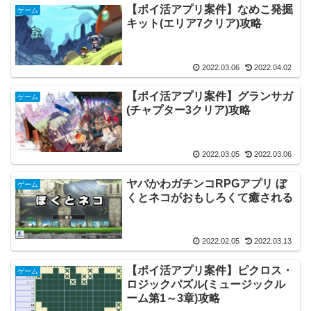
【ポイ活アプリ案件】なめこ発掘
ゲーム
キット(エリア7クリア)攻略
2022.03.06
2022.04.02
【ポイ活アプリ案件】グランサガ
ゲーム
(チャプター3クリア)攻略
2022.03.05
2022.03.06
ヤバかわガチンコRPGアプリ ぼ
ゲーム
くとネコがおもしろくて癒される
2022.02.05
2022.03.13
【ポイ活アプリ案件】ピクロス・
ゲーム
ロジックパズル(ミュージックル
ーム第1～3章)攻略