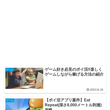
ゲーム好き必見のポイ活‼楽しく
ゲーム
ゲームしながら稼げる方法の紹介
2023.01.29
【ポイ活アプリ案件】Eat
ゲーム
Repeat(深さ8,000メートル到達)
攻略