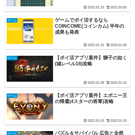
2022.01.23
2022.03.05
ゲームでポイ活するなら
ゲーム
COINCOME(コインカム) 半年の
成果も発表
2022.01.16
2023.01.08
【ポイ活アプリ案件】獅子の如く
ゲーム
(城レベル18)攻略
2022.01.09
2022.01.23
【ポイ活アプリ案件】エボニー王
ゲーム
の帰還(4スターの将軍)攻略
2022.01.03
2022.01.15
パズル＆サバイバル 広告と全然
ゲーム