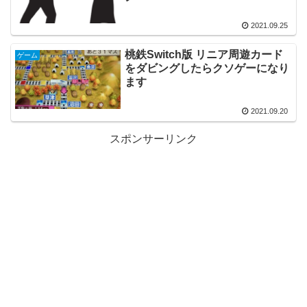
2021.09.25
桃鉄Switch版 リニア周遊カード
ゲーム
をダビングしたらクソゲーになり
ます
2021.09.20
スポンサーリンク