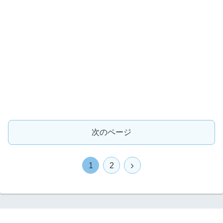
次のページ
次
1
2
へ