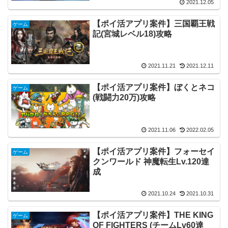
2021.12.05
【ポイ活アプリ案件】三国覇王戦
ゲーム
記(宮城レベル18)攻略
2021.11.21
2021.12.11
【ポイ活アプリ案件】ぼくとネコ
ゲーム
(戦闘力20万)攻略
2021.11.06
2022.02.05
【ポイ活アプリ案件】フォーセイ
ゲーム
クンワールド 神魔転生Lv.120達
成
2021.10.24
2021.10.31
【ポイ活アプリ案件】THE KING
ゲーム
OF FIGHTERS (チームLv60達