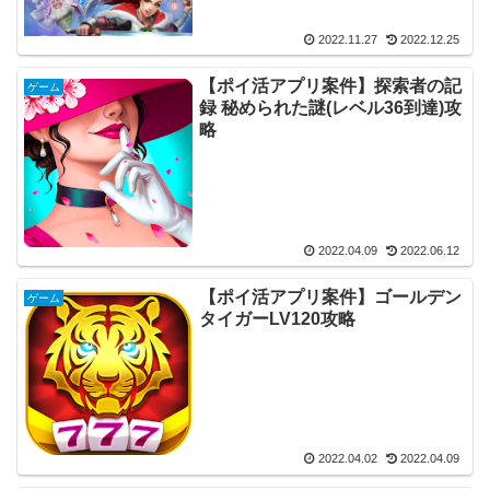
2022.11.27
2022.12.25
【ポイ活アプリ案件】探索者の記
ゲーム
録 秘められた謎(レベル36到達)攻
略
2022.04.09
2022.06.12
【ポイ活アプリ案件】ゴールデン
ゲーム
タイガーLV120攻略
2022.04.02
2022.04.09