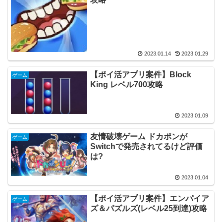
2023.01.14
2023.01.29
【ポイ活アプリ案件】Block
ゲーム
King レベル700攻略
2023.01.09
友情破壊ゲーム ドカポンが
ゲーム
Switchで発売されてるけど評価
は?
2023.01.04
【ポイ活アプリ案件】エンパイア
ゲーム
ズ＆パズルズ(レベル25到達)攻略