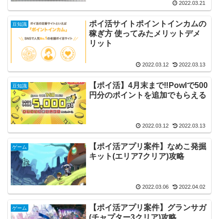
2022.03.21
ポイ活サイトポイントインカムの
豆知識
稼ぎ方 使ってみたメリットデメ
リット
2022.03.12
2022.03.13
【ポイ活】4月末まで‼Powlで500
豆知識
円分のポイントを追加でもらえる
2022.03.12
2022.03.13
【ポイ活アプリ案件】なめこ発掘
ゲーム
キット(エリア7クリア)攻略
2022.03.06
2022.04.02
【ポイ活アプリ案件】グランサガ
ゲーム
(チャプター3クリア)攻略