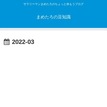
サラリーマンまめたろのちょっと休もうブログ
まめたろの豆知識
2022-03