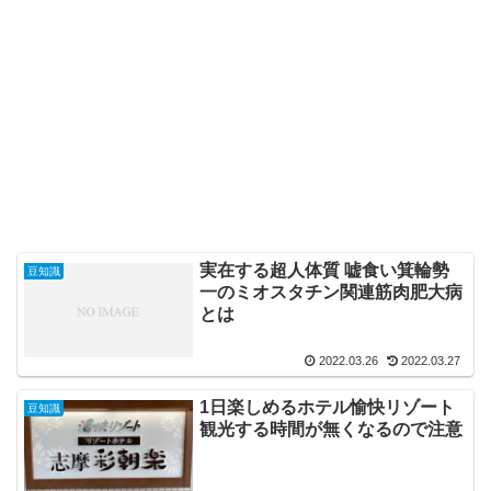
実在する超人体質 嘘食い箕輪勢
豆知識
一のミオスタチン関連筋肉肥大病
とは
2022.03.26
2022.03.27
1日楽しめるホテル愉快リゾート
豆知識
観光する時間が無くなるので注意