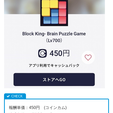
報酬単価：450円 (コインカム)