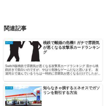
関連記事
桃鉄で離婚の危機‼ ガチで雰囲気
ゲーム
が悪くなる攻撃系カードランキン
グ
Switch版桃鉄で雰囲気が悪くなる攻撃系カードランキング 昔から桃
鉄好きで面白いのですが、やはり危険なゲームだなと思います。 友
達同士で遊んでいるうちは一時的に雰囲気が悪くなるだけでしたが、
家族でやるのは危ない 一度そういう雰囲気...
知らなきゃ損するエネオスでガソ
ポイ活
リンを割引する方法