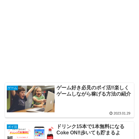
ゲーム好き必見のポイ活‼楽しく
ゲーム
ゲームしながら稼げる方法の紹介
2023.01.29
ドリンク15本で1本無料になる
ポイ活
Coke ON‼歩いても貯まるよ