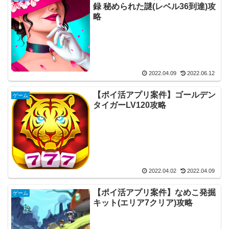
録 秘められた謎(レベル36到達)攻
略
2022.04.09
2022.06.12
【ポイ活アプリ案件】ゴールデン
ゲーム
タイガーLV120攻略
2022.04.02
2022.04.09
【ポイ活アプリ案件】なめこ発掘
ゲーム
キット(エリア7クリア)攻略