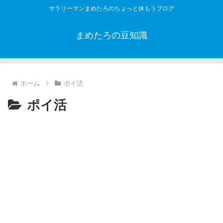
サラリーマンまめたろのちょっと休もうブログ
まめたろの豆知識
ホーム
ポイ活
ポイ活