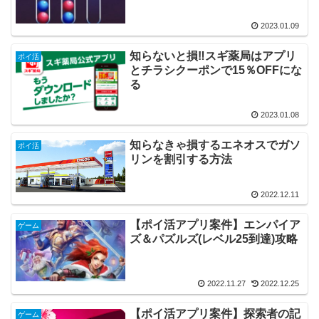
2023.01.09
知らないと損‼スギ薬局はアプリ
ポイ活
とチラシクーポンで15％OFFにな
る
2023.01.08
知らなきゃ損するエネオスでガソ
ポイ活
リンを割引する方法
2022.12.11
【ポイ活アプリ案件】エンパイア
ゲーム
ズ＆パズルズ(レベル25到達)攻略
2022.11.27
2022.12.25
【ポイ活アプリ案件】探索者の記
ゲーム