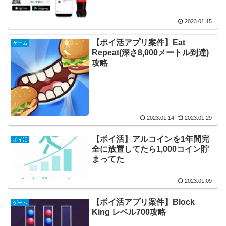
2023.01.15
【ポイ活アプリ案件】Eat
ゲーム
Repeat(深さ8,000メートル到達)
攻略
2023.01.14
2023.01.29
【ポイ活】アルコインを1年間完
ポイ活
全に放置してたら1,000コイン貯
まってた
2023.01.09
【ポイ活アプリ案件】Block
ゲーム
King レベル700攻略