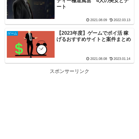
ティー極道風雲 4人の美女とデ
ート
2021.08.09
2022.03.13
【2023年度】ゲームでポイ活 稼
ゲーム
げるおすすめサイトと案件まとめ
2021.08.08
2023.01.14
スポンサーリンク