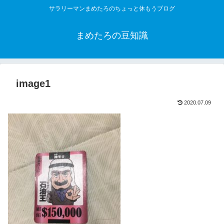
サラリーマンまめたろのちょっと休もうブログ
まめたろの豆知識
image1
2020.07.09