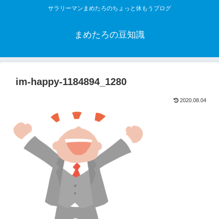
サラリーマンまめたろのちょっと休もうブログ
まめたろの豆知識
im-happy-1184894_1280
2020.08.04