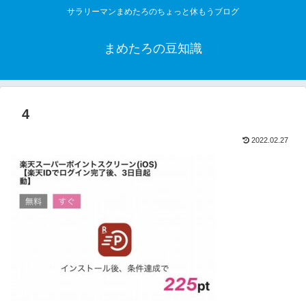
サラリーマンまめたろのちょっと休もうブログ
まめたろの豆知識
4
2022.02.27