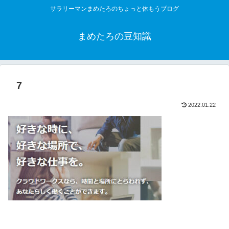
サラリーマンまめたろのちょっと休もうブログ
まめたろの豆知識
7
2022.01.22