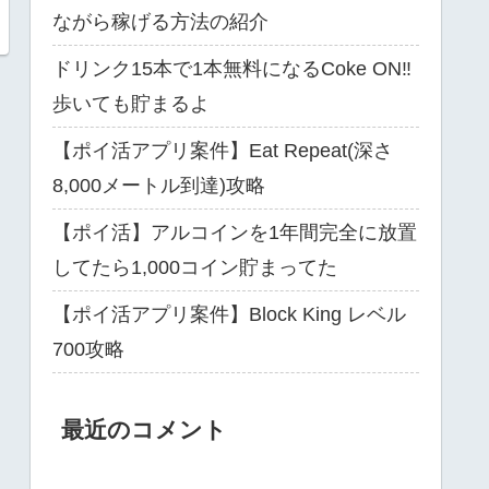
ながら稼げる方法の紹介
ドリンク15本で1本無料になるCoke ON‼
歩いても貯まるよ
【ポイ活アプリ案件】Eat Repeat(深さ
8,000メートル到達)攻略
【ポイ活】アルコインを1年間完全に放置
してたら1,000コイン貯まってた
【ポイ活アプリ案件】Block King レベル
700攻略
最近のコメント