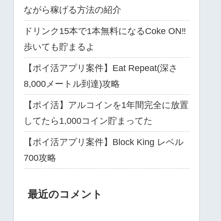
ながら稼げる方法の紹介
ドリンク15本で1本無料になるCoke ON‼
歩いても貯まるよ
【ポイ活アプリ案件】Eat Repeat(深さ
8,000メートル到達)攻略
【ポイ活】アルコインを1年間完全に放置
してたら1,000コイン貯まってた
【ポイ活アプリ案件】Block King レベル
700攻略
最近のコメント