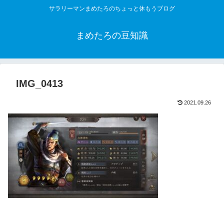
サラリーマンまめたろのちょっと休もうブログ
まめたろの豆知識
IMG_0413
2021.09.26