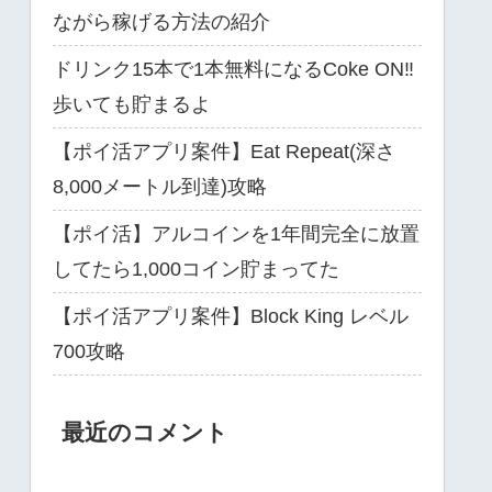
ながら稼げる方法の紹介
ドリンク15本で1本無料になるCoke ON‼
歩いても貯まるよ
【ポイ活アプリ案件】Eat Repeat(深さ
8,000メートル到達)攻略
【ポイ活】アルコインを1年間完全に放置
してたら1,000コイン貯まってた
【ポイ活アプリ案件】Block King レベル
700攻略
最近のコメント