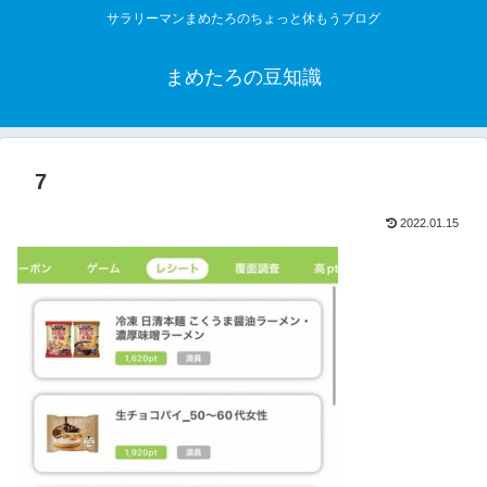
サラリーマンまめたろのちょっと休もうブログ
まめたろの豆知識
7
2022.01.15