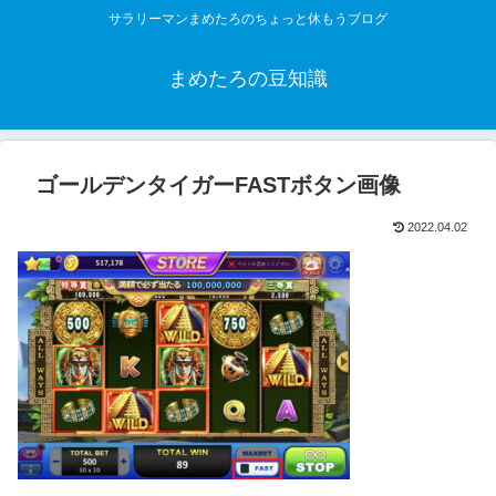
サラリーマンまめたろのちょっと休もうブログ
まめたろの豆知識
ゴールデンタイガーFASTボタン画像
2022.04.02