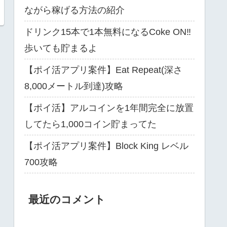
ながら稼げる方法の紹介
ドリンク15本で1本無料になるCoke ON‼
歩いても貯まるよ
【ポイ活アプリ案件】Eat Repeat(深さ
8,000メートル到達)攻略
【ポイ活】アルコインを1年間完全に放置
してたら1,000コイン貯まってた
【ポイ活アプリ案件】Block King レベル
700攻略
最近のコメント