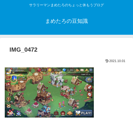
サラリーマンまめたろのちょっと休もうブログ
まめたろの豆知識
IMG_0472
2021.10.01