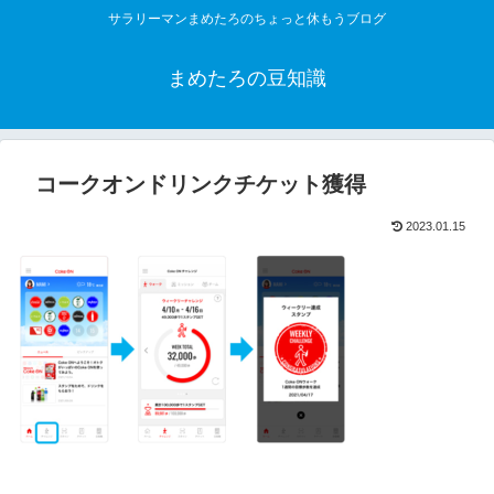
サラリーマンまめたろのちょっと休もうブログ
まめたろの豆知識
コークオンドリンクチケット獲得
2023.01.15