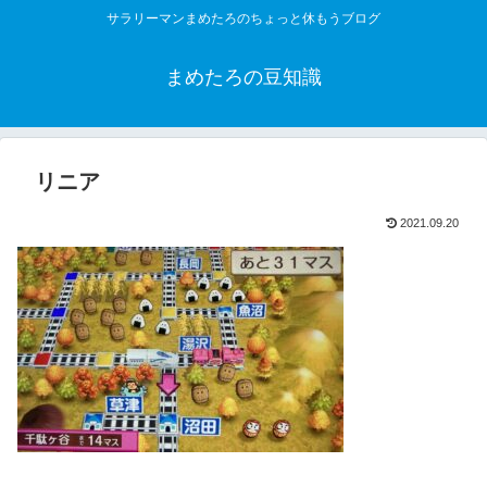
サラリーマンまめたろのちょっと休もうブログ
まめたろの豆知識
リニア
2021.09.20