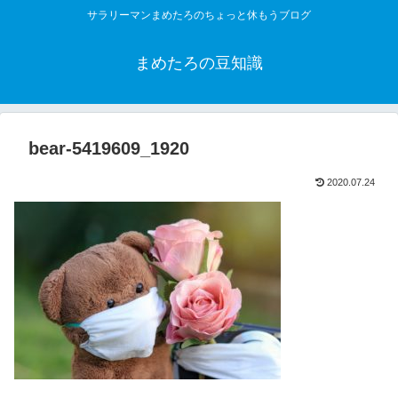
サラリーマンまめたろのちょっと休もうブログ
まめたろの豆知識
bear-5419609_1920
2020.07.24