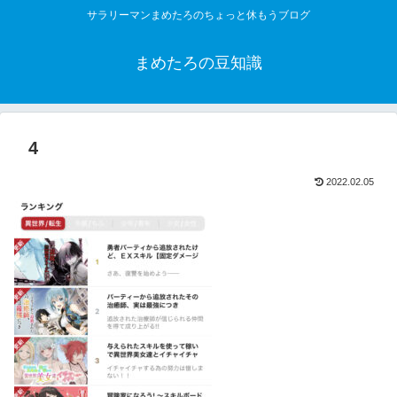
サラリーマンまめたろのちょっと休もうブログ
まめたろの豆知識
4
2022.02.05