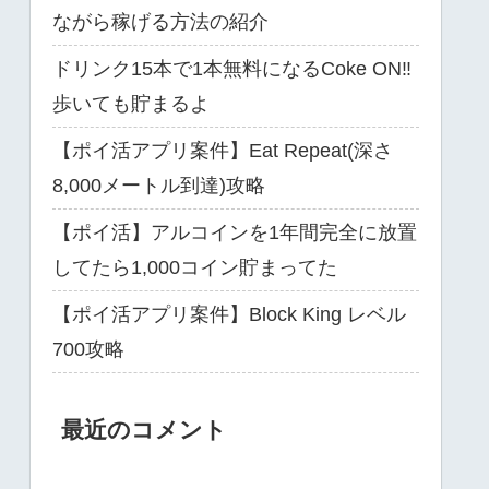
ながら稼げる方法の紹介
ドリンク15本で1本無料になるCoke ON‼
歩いても貯まるよ
【ポイ活アプリ案件】Eat Repeat(深さ
8,000メートル到達)攻略
【ポイ活】アルコインを1年間完全に放置
してたら1,000コイン貯まってた
【ポイ活アプリ案件】Block King レベル
700攻略
最近のコメント