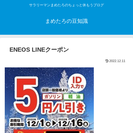
サラリーマンまめたろのちょっと休もうブログ
まめたろの豆知識
ENEOS LINEクーポン
2022.12.11