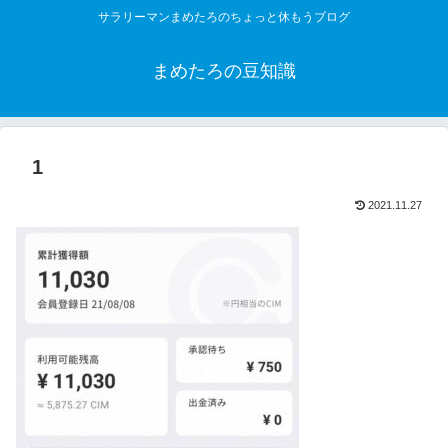
サラリーマンまめたろのちょっと休もうブログ
まめたろの豆知識
1
2021.11.27