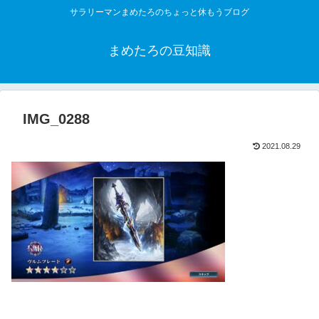
サラリーマンまめたろのちょっと休もうブログ
まめたろの豆知識
IMG_0288
2021.08.29