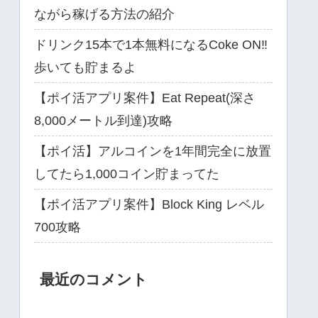
ながら稼げる方法の紹介
ドリンク15本で1本無料になるCoke ON‼
歩いても貯まるよ
【ポイ活アプリ案件】Eat Repeat(深さ
8,000メートル到達)攻略
【ポイ活】アルコインを1年間完全に放置
してたら1,000コイン貯まってた
【ポイ活アプリ案件】Block King レベル
700攻略
最近のコメント