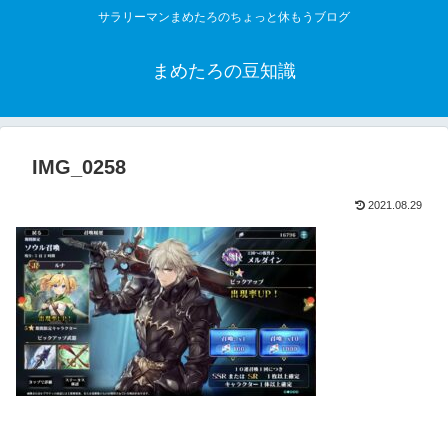
サラリーマンまめたろのちょっと休もうブログ
まめたろの豆知識
IMG_0258
2021.08.29